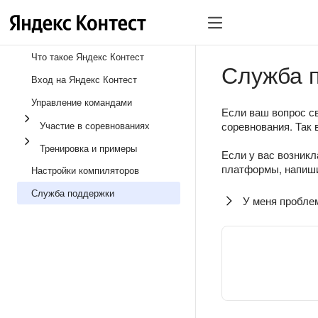
Что такое Яндекс Контест
Служба 
Вход на Яндекс Контест
Управление командами
Если ваш вопрос св
Участие в соревнованиях
соревнования. Так 
Тренировка и примеры
Если у вас возникл
платформы, напиши
Настройки компиляторов
Служба поддержки
У меня пробле