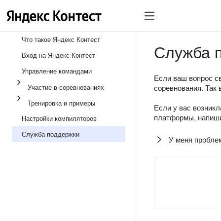
Что такое Яндекс Контест
Служба 
Вход на Яндекс Контест
Управление командами
Если ваш вопрос св
Участие в соревнованиях
соревнования. Так 
Тренировка и примеры
Если у вас возникл
платформы, напиши
Настройки компиляторов
Служба поддержки
У меня пробле