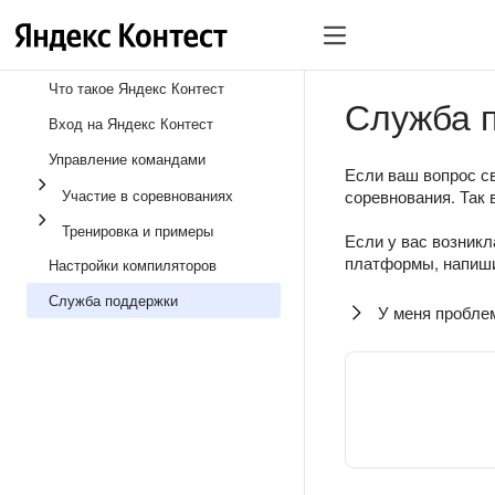
Что такое Яндекс Контест
Служба 
Вход на Яндекс Контест
Управление командами
Если ваш вопрос св
Участие в соревнованиях
соревнования. Так 
Тренировка и примеры
Если у вас возникл
платформы, напиши
Настройки компиляторов
Служба поддержки
У меня пробле