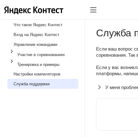
Что такое Яндекс Контест
Служба 
Вход на Яндекс Контест
Управление командами
Если ваш вопрос св
Участие в соревнованиях
соревнования. Так 
Тренировка и примеры
Если у вас возникл
платформы, напиши
Настройки компиляторов
Служба поддержки
У меня пробле