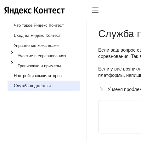
Что такое Яндекс Контест
Служба 
Вход на Яндекс Контест
Управление командами
Если ваш вопрос св
Участие в соревнованиях
соревнования. Так 
Тренировка и примеры
Если у вас возникл
платформы, напиши
Настройки компиляторов
Служба поддержки
У меня пробле