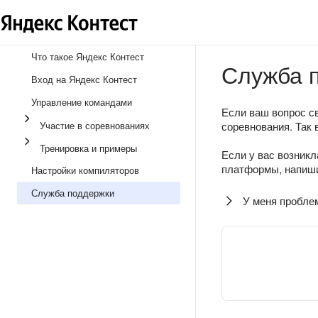
Что такое Яндекс Контест
Служба 
Вход на Яндекс Контест
Управление командами
Если ваш вопрос св
Участие в соревнованиях
соревнования. Так 
Тренировка и примеры
Если у вас возникл
платформы, напиши
Настройки компиляторов
Служба поддержки
У меня пробле