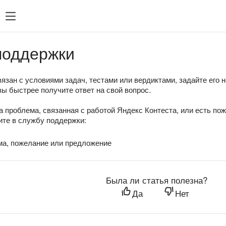
поддержки
язан с условиями задач, тестами или вердиктами, задайте его 
вы быстрее получите ответ на свой вопрос.
а проблема, связанная с работой Яндекс Контеста, или есть по
те в службу поддержки:
ма, пожелание или предложение
Была ли статья полезна?
Да
Нет