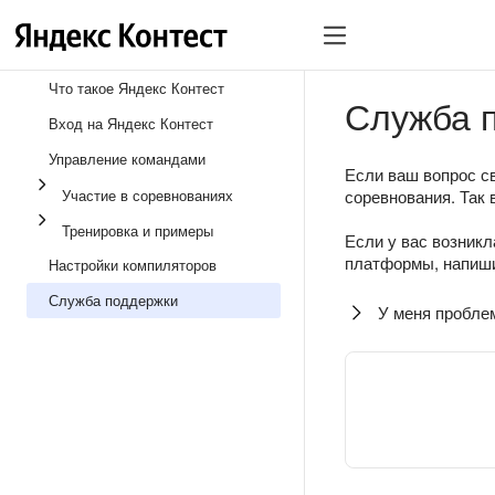
Что такое Яндекс Контест
Служба 
Вход на Яндекс Контест
Управление командами
Если ваш вопрос св
Участие в соревнованиях
соревнования. Так 
Тренировка и примеры
Если у вас возникл
платформы, напиши
Настройки компиляторов
Служба поддержки
У меня пробле