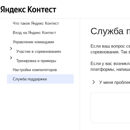
Что такое Яндекс Контест
Служба 
Вход на Яндекс Контест
Управление командами
Если ваш вопрос св
Участие в соревнованиях
соревнования. Так 
Тренировка и примеры
Если у вас возникл
платформы, напиши
Настройки компиляторов
Служба поддержки
У меня пробле