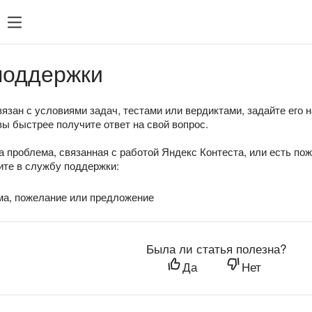
поддержки
язан с условиями задач, тестами или вердиктами, задайте его 
вы быстрее получите ответ на свой вопрос.
а проблема, связанная с работой Яндекс Контеста, или есть по
те в службу поддержки:
ма, пожелание или предложение
Была ли статья полезна?
Да
Нет