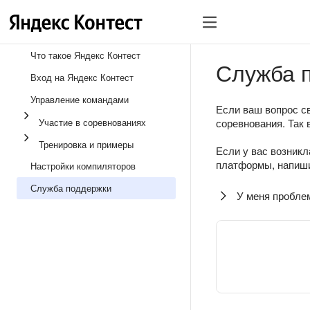
Что такое Яндекс Контест
Служба 
Вход на Яндекс Контест
Управление командами
Если ваш вопрос св
Участие в соревнованиях
соревнования. Так 
Тренировка и примеры
Если у вас возникл
платформы, напиши
Настройки компиляторов
Служба поддержки
У меня пробле