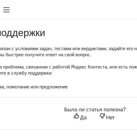
поддержки
язан с условиями задач, тестами или вердиктами, задайте его 
вы быстрее получите ответ на свой вопрос.
а проблема, связанная с работой Яндекс Контеста, или есть по
те в службу поддержки:
ма, пожелание или предложение
Была ли статья полезна?
Да
Нет