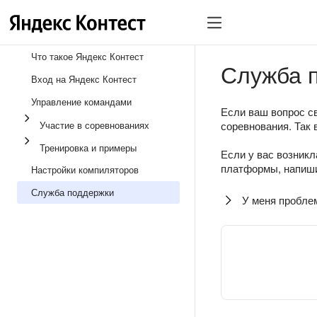
Что такое Яндекс Контест
Служба 
Вход на Яндекс Контест
Управление командами
Если ваш вопрос св
Участие в соревнованиях
соревнования. Так 
Тренировка и примеры
Если у вас возникл
платформы, напиши
Настройки компиляторов
Служба поддержки
У меня пробле