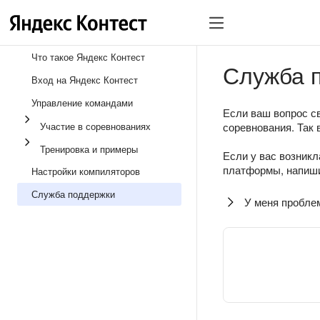
Что такое Яндекс Контест
Служба 
Вход на Яндекс Контест
Управление командами
Если ваш вопрос св
Участие в соревнованиях
соревнования. Так 
Тренировка и примеры
Если у вас возникл
платформы, напиши
Настройки компиляторов
Служба поддержки
У меня пробле