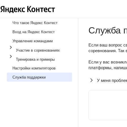
Что такое Яндекс Контест
Служба 
Вход на Яндекс Контест
Управление командами
Если ваш вопрос св
Участие в соревнованиях
соревнования. Так 
Тренировка и примеры
Если у вас возникл
платформы, напиши
Настройки компиляторов
Служба поддержки
У меня пробле