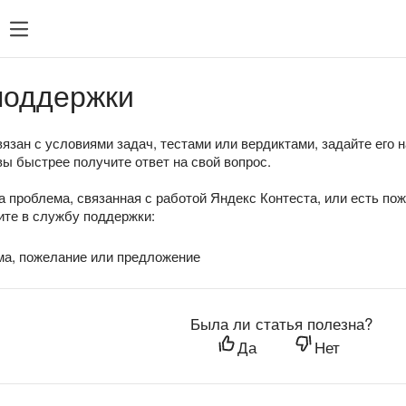
поддержки
язан с условиями задач, тестами или вердиктами, задайте его 
вы быстрее получите ответ на свой вопрос.
а проблема, связанная с работой Яндекс Контеста, или есть по
те в службу поддержки:
ма, пожелание или предложение
Была ли статья полезна?
Да
Нет