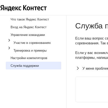
Что такое Яндекс Контест
Служба 
Вход на Яндекс Контест
Управление командами
Если ваш вопрос св
Участие в соревнованиях
соревнования. Так 
Тренировка и примеры
Если у вас возникл
платформы, напиши
Настройки компиляторов
Служба поддержки
У меня пробле