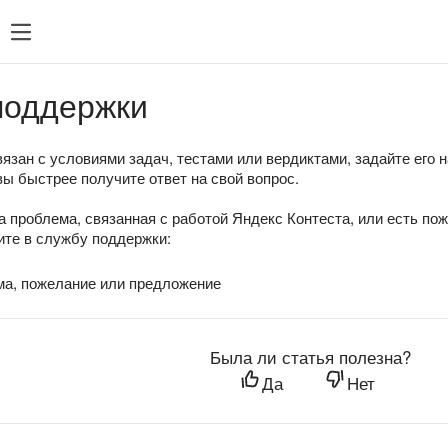
поддержки
язан с условиями задач, тестами или вердиктами, задайте его 
вы быстрее получите ответ на свой вопрос.
а проблема, связанная с работой Яндекс Контеста, или есть по
те в службу поддержки:
ма, пожелание или предложение
Была ли статья полезна?
Да
Нет