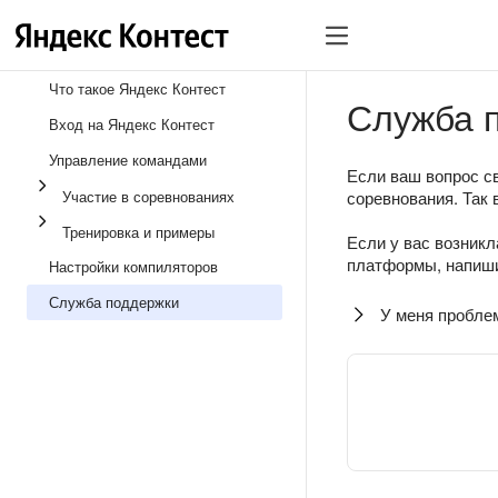
Что такое Яндекс Контест
Служба 
Вход на Яндекс Контест
Управление командами
Если ваш вопрос св
Участие в соревнованиях
соревнования. Так 
Тренировка и примеры
Если у вас возникл
платформы, напиши
Настройки компиляторов
Служба поддержки
У меня пробле