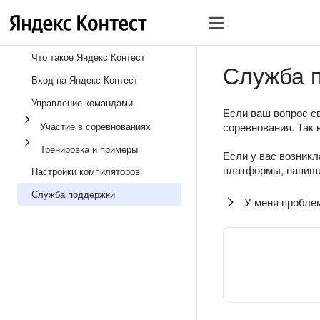
Что такое Яндекс Контест
Служба 
Вход на Яндекс Контест
Управление командами
Если ваш вопрос св
Участие в соревнованиях
соревнования. Так 
Тренировка и примеры
Если у вас возникл
платформы, напиши
Настройки компиляторов
Служба поддержки
У меня пробле