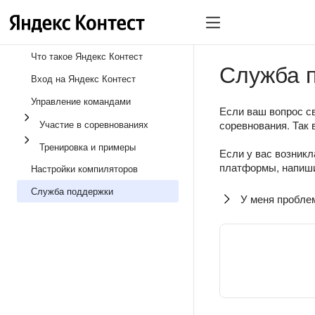
Что такое Яндекс Контест
Служба 
Вход на Яндекс Контест
Управление командами
Если ваш вопрос св
Участие в соревнованиях
соревнования. Так 
Тренировка и примеры
Если у вас возникл
платформы, напиши
Настройки компиляторов
Служба поддержки
У меня пробле