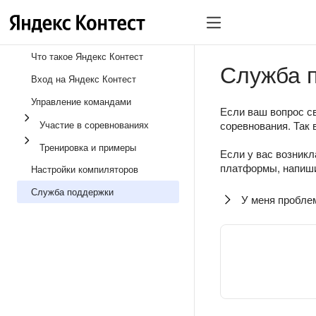
Что такое Яндекс Контест
Служба 
Вход на Яндекс Контест
Управление командами
Если ваш вопрос св
Участие в соревнованиях
соревнования. Так 
Тренировка и примеры
Если у вас возникл
платформы, напиши
Настройки компиляторов
Служба поддержки
У меня пробле