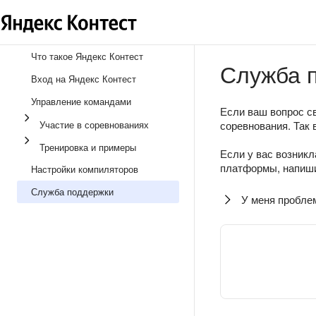
Что такое Яндекс Контест
Служба 
Вход на Яндекс Контест
Управление командами
Если ваш вопрос св
Участие в соревнованиях
соревнования. Так 
Тренировка и примеры
Если у вас возникл
платформы, напиши
Настройки компиляторов
Служба поддержки
У меня пробле