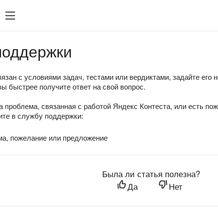
поддержки
язан с условиями задач, тестами или вердиктами, задайте его 
вы быстрее получите ответ на свой вопрос.
а проблема, связанная с работой Яндекс Контеста, или есть по
те в службу поддержки:
ма, пожелание или предложение
Была ли статья полезна?
Да
Нет