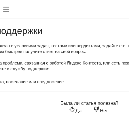
поддержки
язан с условиями задач, тестами или вердиктами, задайте его 
вы быстрее получите ответ на свой вопрос.
а проблема, связанная с работой Яндекс Контеста, или есть по
те в службу поддержки:
ма, пожелание или предложение
Была ли статья полезна?
Да
Нет