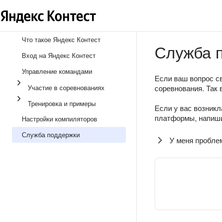
Что такое Яндекс Контест
Служба 
Вход на Яндекс Контест
Управление командами
Если ваш вопрос св
Участие в соревнованиях
соревнования. Так 
Тренировка и примеры
Если у вас возникл
платформы, напиши
Настройки компиляторов
Служба поддержки
У меня пробле