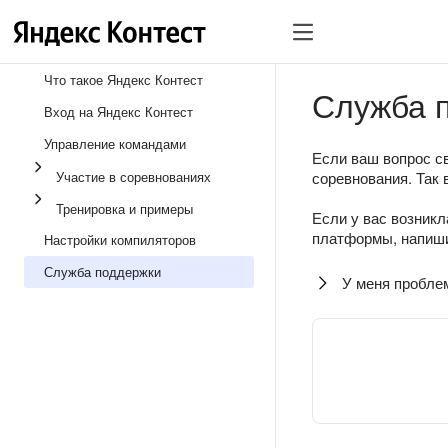
Что такое Яндекс Контест
Служба 
Вход на Яндекс Контест
Управление командами
Если ваш вопрос св
Участие в соревнованиях
соревнования. Так 
Тренировка и примеры
Если у вас возникл
платформы, напиши
Настройки компиляторов
Служба поддержки
У меня пробле