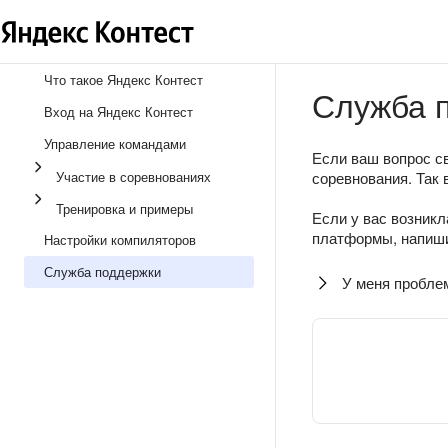
Что такое Яндекс Контест
Служба 
Вход на Яндекс Контест
Управление командами
Если ваш вопрос св
Участие в соревнованиях
соревнования. Так 
Тренировка и примеры
Если у вас возникл
платформы, напиши
Настройки компиляторов
Служба поддержки
У меня пробле