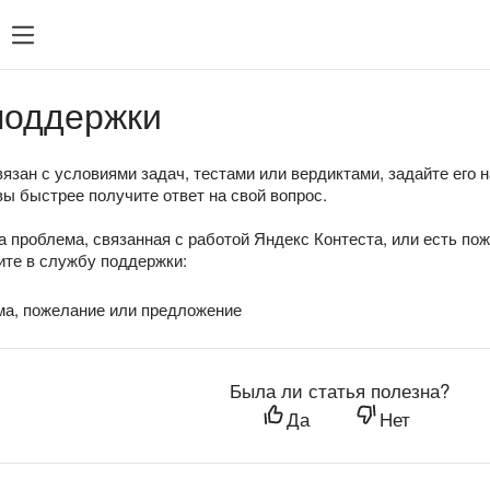
поддержки
язан с условиями задач, тестами или вердиктами, задайте его 
вы быстрее получите ответ на свой вопрос.
а проблема, связанная с работой Яндекс Контеста, или есть по
те в службу поддержки:
ма, пожелание или предложение
Была ли статья полезна?
Да
Нет