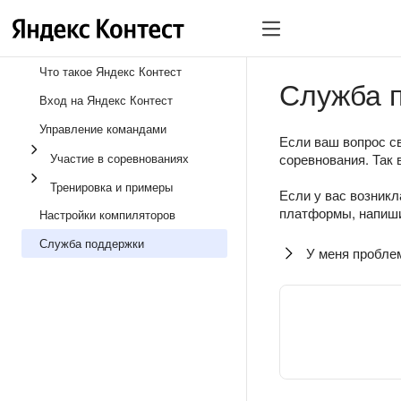
Что такое Яндекс Контест
Служба 
Вход на Яндекс Контест
Управление командами
Если ваш вопрос св
Участие в соревнованиях
соревнования. Так 
Тренировка и примеры
Если у вас возникл
платформы, напиши
Настройки компиляторов
Служба поддержки
У меня пробле