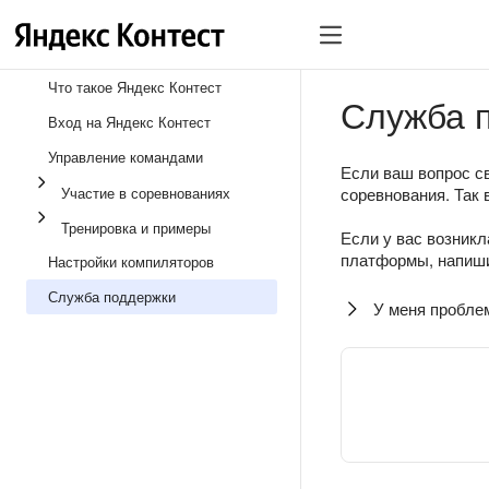
Что такое Яндекс Контест
Служба 
Вход на Яндекс Контест
Управление командами
Если ваш вопрос св
Участие в соревнованиях
соревнования. Так 
Тренировка и примеры
Если у вас возникл
платформы, напиши
Настройки компиляторов
Служба поддержки
У меня пробле