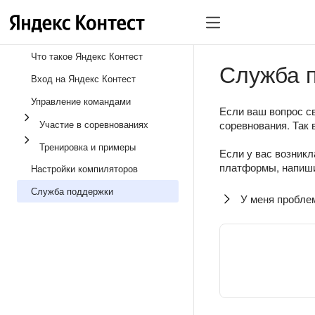
Что такое Яндекс Контест
Служба 
Вход на Яндекс Контест
Управление командами
Если ваш вопрос св
Участие в соревнованиях
соревнования. Так 
Тренировка и примеры
Если у вас возникл
платформы, напиши
Настройки компиляторов
Служба поддержки
У меня пробле