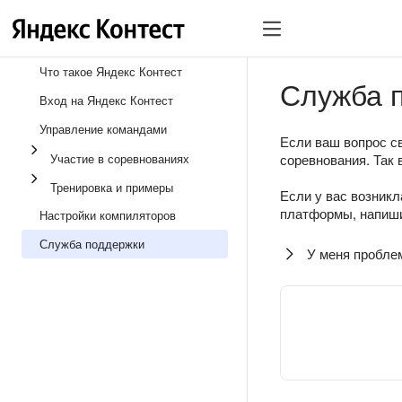
Что такое Яндекс Контест
Служба 
Вход на Яндекс Контест
Управление командами
Если ваш вопрос св
Участие в соревнованиях
соревнования. Так 
Тренировка и примеры
Если у вас возникл
платформы, напиши
Настройки компиляторов
Служба поддержки
У меня пробле