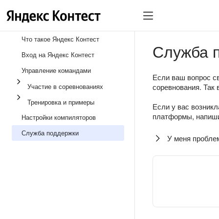
Что такое Яндекс Контест
Служба 
Вход на Яндекс Контест
Управление командами
Если ваш вопрос св
Участие в соревнованиях
соревнования. Так 
Тренировка и примеры
Если у вас возникл
платформы, напиши
Настройки компиляторов
Служба поддержки
У меня пробле