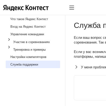
Что такое Яндекс Контест
Служба 
Вход на Яндекс Контест
Управление командами
Если ваш вопрос св
Участие в соревнованиях
соревнования. Так 
Тренировка и примеры
Если у вас возникл
платформы, напиши
Настройки компиляторов
Служба поддержки
У меня пробле