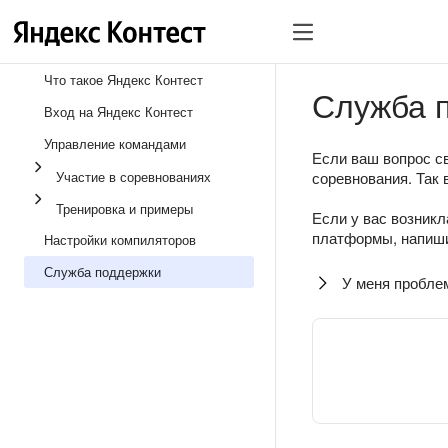
Что такое Яндекс Контест
Служба 
Вход на Яндекс Контест
Управление командами
Если ваш вопрос св
Участие в соревнованиях
соревнования. Так 
Тренировка и примеры
Если у вас возникл
платформы, напиши
Настройки компиляторов
Служба поддержки
У меня пробле