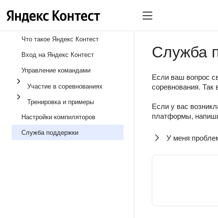
Что такое Яндекс Контест
Служба 
Вход на Яндекс Контест
Управление командами
Если ваш вопрос св
Участие в соревнованиях
соревнования. Так 
Тренировка и примеры
Если у вас возникл
платформы, напиши
Настройки компиляторов
Служба поддержки
У меня пробле