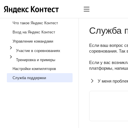
Что такое Яндекс Контест
Служба 
Вход на Яндекс Контест
Управление командами
Если ваш вопрос св
Участие в соревнованиях
соревнования. Так 
Тренировка и примеры
Если у вас возникл
платформы, напиши
Настройки компиляторов
Служба поддержки
У меня пробле