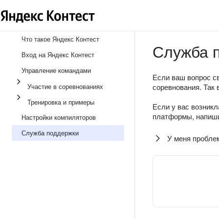
Что такое Яндекс Контест
Служба 
Вход на Яндекс Контест
Управление командами
Если ваш вопрос св
Участие в соревнованиях
соревнования. Так 
Тренировка и примеры
Если у вас возникл
платформы, напиши
Настройки компиляторов
Служба поддержки
У меня пробле