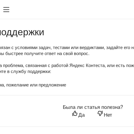
поддержки
язан с условиями задач, тестами или вердиктами, задайте его 
вы быстрее получите ответ на свой вопрос.
а проблема, связанная с работой Яндекс Контеста, или есть по
те в службу поддержки:
ма, пожелание или предложение
Была ли статья полезна?
Да
Нет