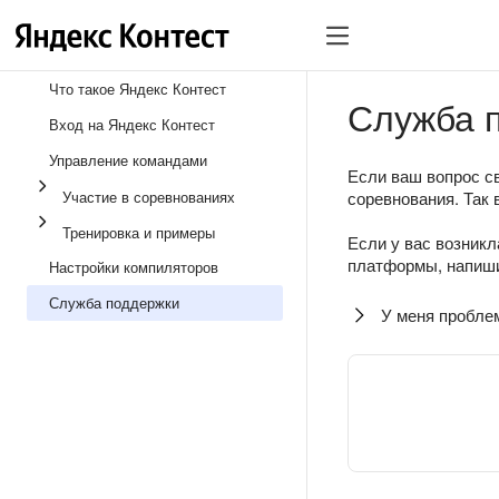
Что такое Яндекс Контест
Служба 
Вход на Яндекс Контест
Управление командами
Если ваш вопрос св
Участие в соревнованиях
соревнования. Так 
Тренировка и примеры
Если у вас возникл
платформы, напиши
Настройки компиляторов
Служба поддержки
У меня пробле