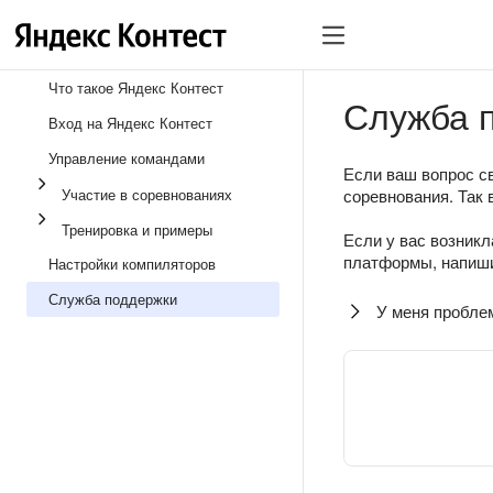
Что такое Яндекс Контест
Служба 
Вход на Яндекс Контест
Управление командами
Если ваш вопрос св
Участие в соревнованиях
соревнования. Так 
Тренировка и примеры
Если у вас возникл
платформы, напиши
Настройки компиляторов
Служба поддержки
У меня пробле