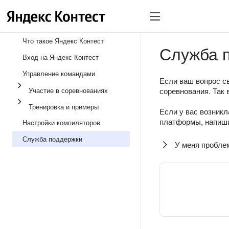
Что такое Яндекс Контест
Служба 
Вход на Яндекс Контест
Управление командами
Если ваш вопрос св
Участие в соревнованиях
соревнования. Так 
Тренировка и примеры
Если у вас возникл
платформы, напиши
Настройки компиляторов
Служба поддержки
У меня пробле