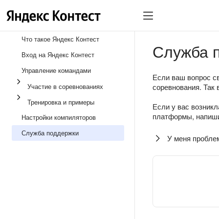
Что такое Яндекс Контест
Служба 
Вход на Яндекс Контест
Управление командами
Если ваш вопрос св
Участие в соревнованиях
соревнования. Так 
Тренировка и примеры
Если у вас возникл
платформы, напиши
Настройки компиляторов
Служба поддержки
У меня пробле