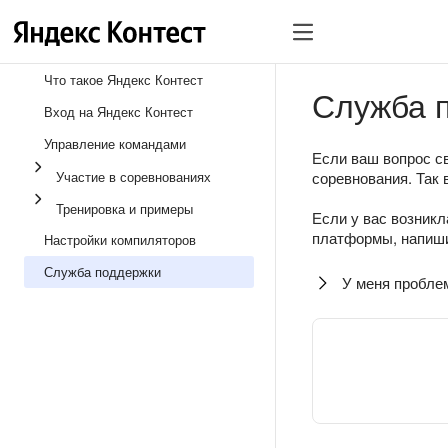
Что такое Яндекс Контест
Служба 
Вход на Яндекс Контест
Управление командами
Если ваш вопрос св
Участие в соревнованиях
соревнования. Так 
Тренировка и примеры
Если у вас возникл
платформы, напиши
Настройки компиляторов
Служба поддержки
У меня пробле