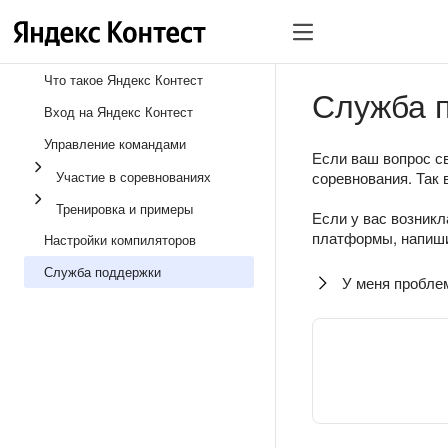
Что такое Яндекс Контест
Служба 
Вход на Яндекс Контест
Управление командами
Если ваш вопрос св
Участие в соревнованиях
соревнования. Так 
Тренировка и примеры
Если у вас возникл
платформы, напиши
Настройки компиляторов
Служба поддержки
У меня пробле