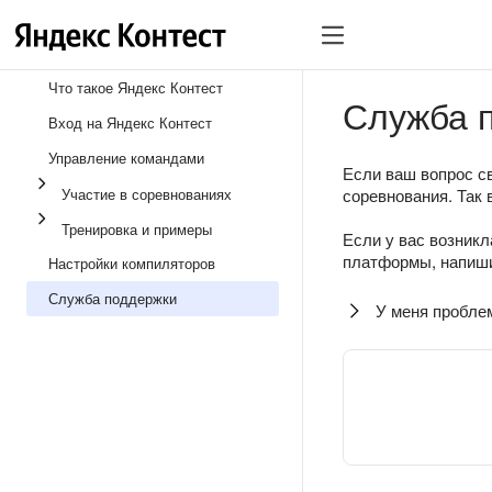
Что такое Яндекс Контест
Служба 
Вход на Яндекс Контест
Управление командами
Если ваш вопрос св
Участие в соревнованиях
соревнования. Так 
Тренировка и примеры
Если у вас возникл
платформы, напиши
Настройки компиляторов
Служба поддержки
У меня пробле