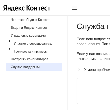
Что такое Яндекс Контест
Служба 
Вход на Яндекс Контест
Управление командами
Если ваш вопрос св
Участие в соревнованиях
соревнования. Так 
Тренировка и примеры
Если у вас возникл
платформы, напиши
Настройки компиляторов
Служба поддержки
У меня пробле