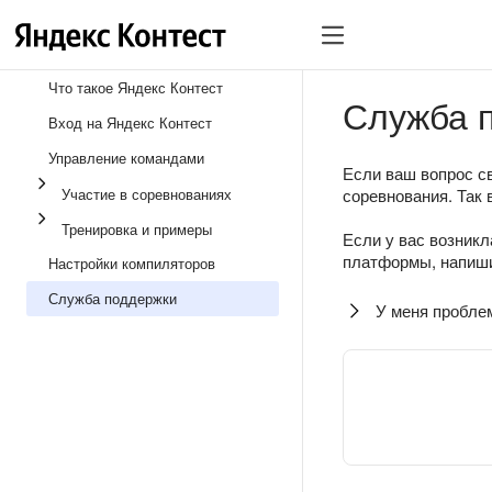
Что такое Яндекс Контест
Служба 
Вход на Яндекс Контест
Управление командами
Если ваш вопрос св
Участие в соревнованиях
соревнования. Так 
Тренировка и примеры
Если у вас возникл
платформы, напиши
Настройки компиляторов
Служба поддержки
У меня пробле