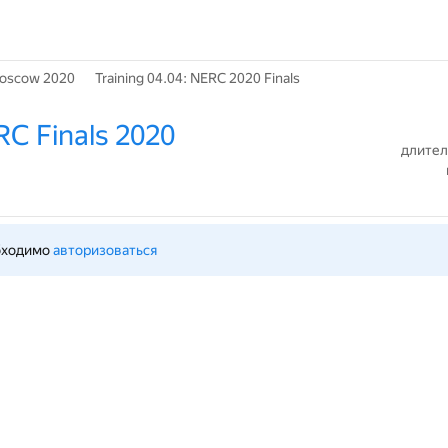
 Moscow 2020
Training 04.04: NERC 2020 Finals
RC Finals 2020
длител
бходимо 
авторизоваться