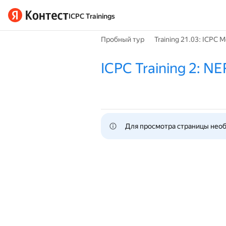
ICPC Trainings
Пробный тур
Training 21.03: ICPC
ICPC Training 2: NE
Для просмотра страницы нео