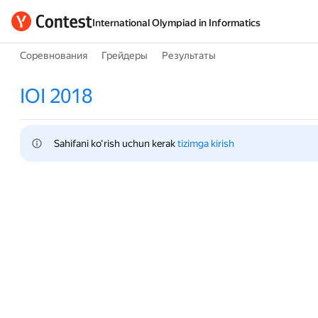
International Olympiad in Informatics
Соревнования
Грейдеры
Результаты
IOI 2018
Sahifani ko‘rish uchun kerak 
tizimga kirish