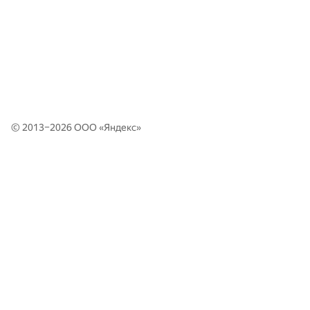
© 2013–2026 ООО «
Яндекс
»