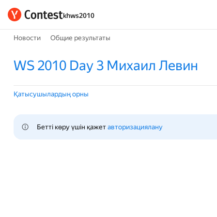
khws2010
Новости
Общие результаты
WS 2010 Day 3 Михаил Левин
Қатысушылардың орны
Бетті көру үшін қажет 
авторизациялану