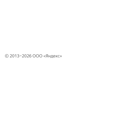
© 2013–2026 ООО «
Яндекс
»