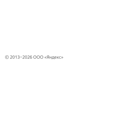
© 2013–2026 ООО «
Яндекс
»