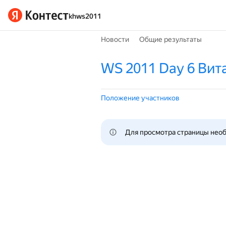
khws2011
Новости
Общие результаты
WS 2011 Day 6 Вит
Положение участников
Для просмотра страницы нео