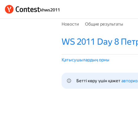
khws2011
Новости
Общие результаты
WS 2011 Day 8 Пе
Қатысушылардың орны
Бетті көру үшін қажет 
авториз