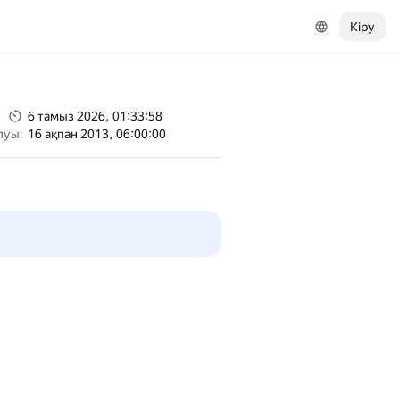
Кіру
6 тамыз 2026, 01:33:58
луы:
16 ақпан 2013, 06:00:00