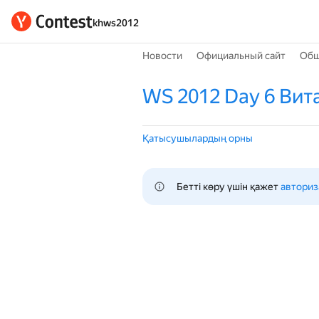
khws2012
Новости
Официальный сайт
Общ
WS 2012 Day 6 Вит
Қатысушылардың орны
Бетті көру үшін қажет 
авториз