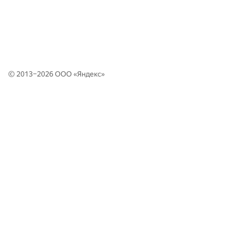
© 2013–2026 ООО «
Яндекс
»